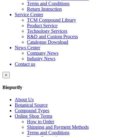
Terms and Conditions
Return Instruction
Service Center
TCM Compound Library
Product Service
Technology Services
R&D and Custom Process
Catalogue Download
News Center
Company News
Industry News
Contact us
×
Biopurify
About Us
Botanical Source
Compound Types
Online Shop Terms
How to Order
Shipping and Payment Methods
Terms and Conditions