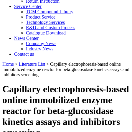
Return Instruction
Service Center
TCM Compound Library
Product Service
Technology Services
R&D and Custom Process
Catalogue Download
News Center
Company News
Industry News
Contact us
Home
>
Literature List
> Capillary electrophoresis-based online
immobilized enzyme reactor for beta-glucosidase kinetics assays and
inhibitors screening
Capillary electrophoresis-based
online immobilized enzyme
reactor for beta-glucosidase
kinetics assays and inhibitors