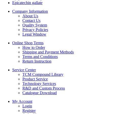
Epicatechin gallate
Company Information
About Us
Contact Us
Quality System
Privacy Policies
Legal Window
Online Shop Terms
How to Order
Shipping and Payment Methods
Terms and Conditions
Return Instruction
Service Center
TCM Compound Library
Product Service
Technology Services
R&D and Custom Process
Catalogue Download
My Account
Login
Register